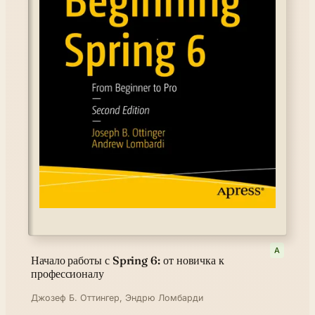
A
Начало работы с Spring 6: от новичка к
профессионалу
Джозеф Б. Оттингер, Эндрю Ломбарди