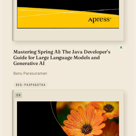
A
Mastering Spring AI: The Java Developer’s
Guide for Large Language Models and
Generative AI
Banu Parasuraman
ВЕБ-РАЗРАБОТКА
EN