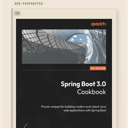
ВЕБ-РАЗРАБОТКА
EN