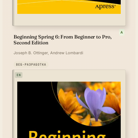
A
Beginning Spring 6: From Beginner to Pro,
Second Edition
Joseph B. Ottinger, Andrew Lombardi
ВЕБ-РАЗРАБОТКА
EN