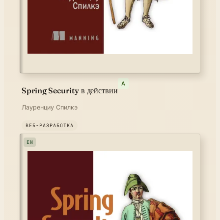
A
Spring Security в действии
Лауренциу Спилкэ
ВЕБ-РАЗРАБОТКА
EN