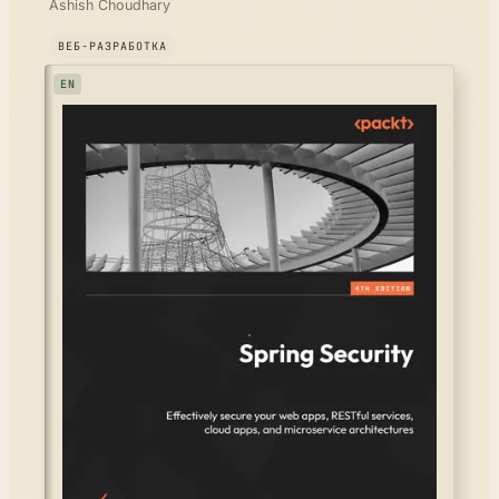
Ashish Choudhary
ВЕБ-РАЗРАБОТКА
EN