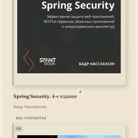
A
Spring Security. 4-е издание
Бадр Насслахсен
ВЕБ-РАЗРАБОТКА
EN