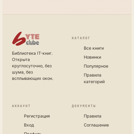
КАТАЛОГ
Все книги
Библиотека IT-книг.
Новинки
Открыта
круглосуточно, без
Популярное
шума, без
Правила
всплывающих окон.
категорий
АККАУНТ
ДОКУМЕНТЫ
Регистрация
Правила
Вход
Соглашение
Профиль