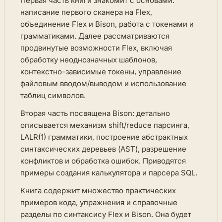
Первая часть книги знакомит с основами:
написание первого сканера на Flex,
объединение Flex и Bison, работа с токенами и
грамматиками. Далее рассматриваются
продвинутые возможности Flex, включая
обработку неоднозначных шаблонов,
контекстно-зависимые токены, управление
файловым вводом/выводом и использование
таблиц символов.
Вторая часть посвящена Bison: детально
описывается механизм shift/reduce парсинга,
LALR(1) грамматики, построение абстрактных
синтаксических деревьев (AST), разрешение
конфликтов и обработка ошибок. Приводятся
примеры создания калькулятора и парсера SQL.
Книга содержит множество практических
примеров кода, упражнения и справочные
разделы по синтаксису Flex и Bison. Она будет