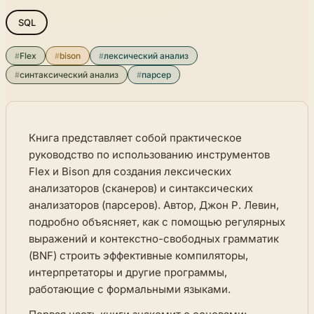
SQL
#
Flex
#
bison
#
лексический анализ
#
синтаксический анализ
#
парсер
Книга представляет собой практическое
руководство по использованию инструментов
Flex и Bison для создания лексических
анализаторов (сканеров) и синтаксических
анализаторов (парсеров). Автор, Джон Р. Левин,
подробно объясняет, как с помощью регулярных
выражений и контекстно-свободных грамматик
(BNF) строить эффективные компиляторы,
интерпретаторы и другие программы,
работающие с формальными языками.