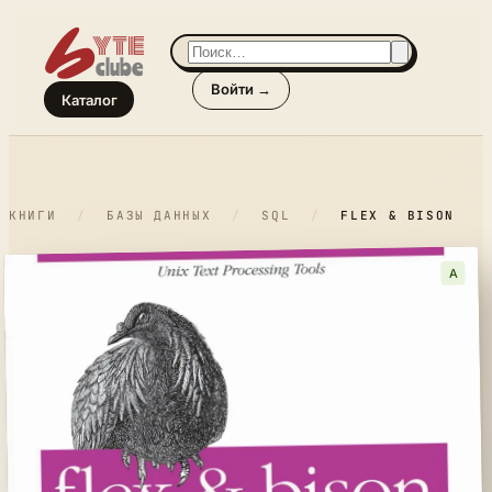
Войти →
Каталог
КНИГИ
/
БАЗЫ ДАННЫХ
/
SQL
/
FLEX & BISON
A