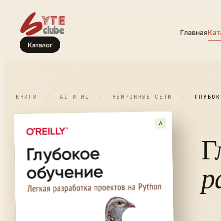
Главная
Кат
Каталог
КНИГИ
/
AI И ML
/
НЕЙРОННЫЕ СЕТИ
/
ГЛУБОК
A
Г
р