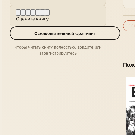
Оцените книгу
ОС
Ознакомительный фрагмент
Чтобы читать книгу полностью,
войдите
или
зарегистрируйтесь
Пох