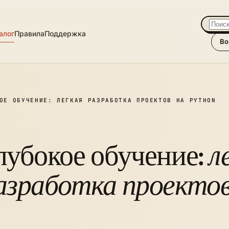
алог
Правила
Поддержка
Во
ОЕ ОБУЧЕНИЕ: ЛЕГКАЯ РАЗРАБОТКА ПРОЕКТОВ НА PYTHON
лубокое обучение:
л
азработка проектов