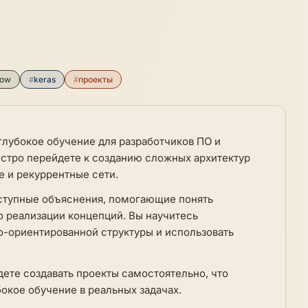
low
#
keras
#
проекты
 глубокое обучение для разработчиков ПО и
ыстро перейдете к созданию сложных архитектур
е и рекуррентные сети.
оступные объяснения, помогающие понять
 реализации концепций. Вы научитесь
о-ориентированной структуры и использовать
ете создавать проекты самостоятельно, что
окое обучение в реальных задачах.