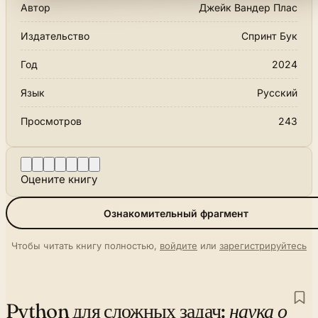
Автор
Джейк Вандер Плас
Издательство
Спринт Бук
Год
2024
Язык
Русский
Просмотров
243
Оцените книгу
Ознакомительный фрагмент
Чтобы читать книгу полностью,
войдите
или
зарегистрируйтесь
Python для сложных задач:
наука о