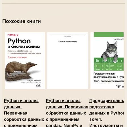
Похожие книги
Python и анализ
Python и анализ
Предварительна
данных.
данных. Первичная
подготовка
Первичная
обработка данных
данных в Python.
обработка данных
с применением
Том 1.
с применением
pandas, NumPy и
Инструменты и