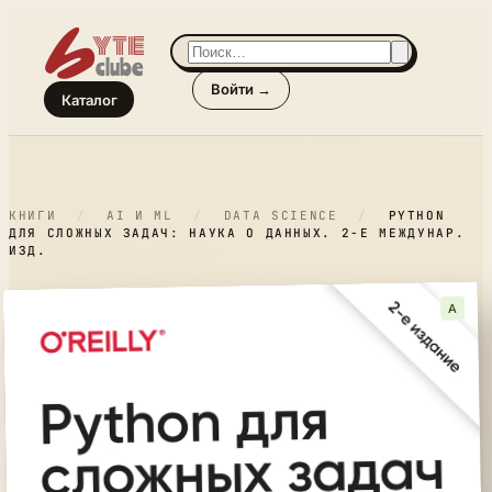
Войти →
Каталог
КНИГИ
/
AI И ML
/
DATA SCIENCE
/
PYTHON
ДЛЯ СЛОЖНЫХ ЗАДАЧ: НАУКА О ДАННЫХ. 2-Е МЕЖДУНАР.
ИЗД.
A