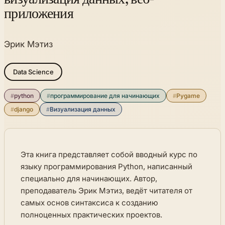
приложения
Эрик Мэтиз
Data Science
#
python
#
программирование для начинающих
#
Pygame
#
django
#
Визуализация данных
Эта книга представляет собой вводный курс по
языку программирования Python, написанный
специально для начинающих. Автор,
преподаватель Эрик Мэтиз, ведёт читателя от
самых основ синтаксиса к созданию
полноценных практических проектов.