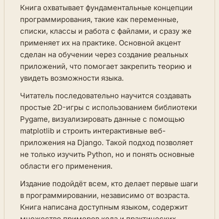
Книга охватывает фундаментальные концепции
программирования, такие как переменные,
списки, классы и работа с файлами, и сразу же
применяет их на практике. Основной акцент
сделан на обучении через создание реальных
приложений, что помогает закрепить теорию и
увидеть возможности языка.
Читатель последовательно научится создавать
простые 2D-игры с использованием библиотеки
Pygame, визуализировать данные с помощью
matplotlib и строить интерактивные веб-
приложения на Django. Такой подход позволяет
не только изучить Python, но и понять основные
области его применения.
Издание подойдёт всем, кто делает первые шаги
в программировании, независимо от возраста.
Книга написана доступным языком, содержит
множество примеров кода и практических