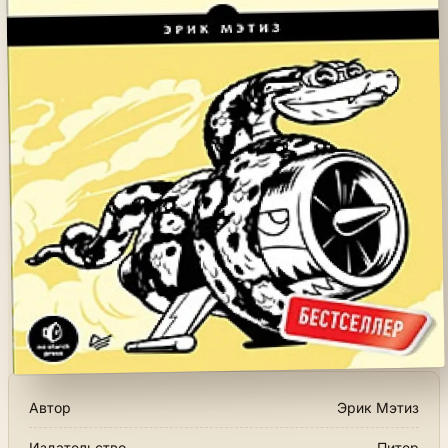
Автор
Эрик Мэтиз
Издательство
Питер