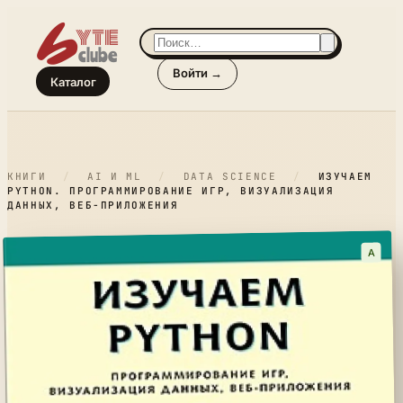
Войти →
Каталог
КНИГИ
/
AI И ML
/
DATA SCIENCE
/
ИЗУЧАЕМ
PYTHON. ПРОГРАММИРОВАНИЕ ИГР, ВИЗУАЛИЗАЦИЯ
ДАННЫХ, ВЕБ-ПРИЛОЖЕНИЯ
A