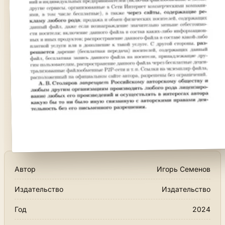
Автор
Игорь Семенов
Издательство
Издательство
Год
2024