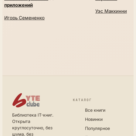
приложений
Уэс Маккинни
Игорь Семененко
КАТАЛОГ
Все книги
Библиотека IT-книг.
Новинки
Открыта
круглосуточно, без
Популярное
шума, без