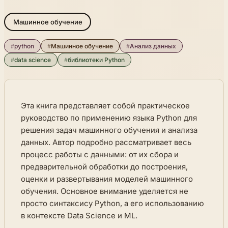
Машинное обучение
#
python
#
Машинное обучение
#
Анализ данных
#
data science
#
библиотеки Python
Эта книга представляет собой практическое
руководство по применению языка Python для
решения задач машинного обучения и анализа
данных. Автор подробно рассматривает весь
процесс работы с данными: от их сбора и
предварительной обработки до построения,
оценки и развертывания моделей машинного
обучения. Основное внимание уделяется не
просто синтаксису Python, а его использованию
в контексте Data Science и ML.