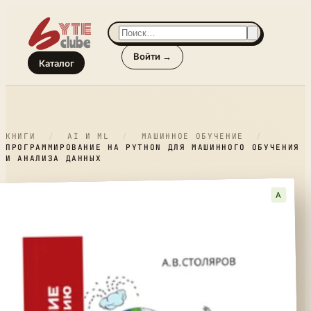
Войти →
Каталог
КНИГИ
/
AI И ML
/
МАШИННОЕ ОБУЧЕНИЕ
/
ПРОГРАММИРОВАНИЕ НА PYTHON ДЛЯ МАШИННОГО ОБУЧЕНИЯ
И АНАЛИЗА ДАННЫХ
A