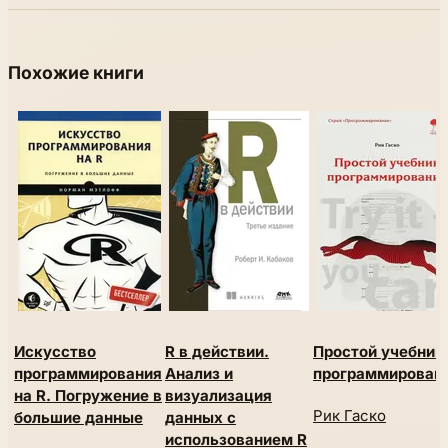
Похожие книги
Искусство
R в действии.
Простой учебник
программирования
Анализ и
программирован
на R. Погружение в
визуализация
Рик Гаско
большие данные
данных с
использованием R