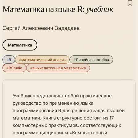
Математика на языке R:
учебник
Сергей Алексеевич Зададаев
Математика
#
R
#
математический анализ
#
Линейная алгебра
#
RStudio
#
вычислительная математика
Учебник представляет собой практическое
руководство по применению языка
программирования R для решения задач высшей
математики. Книга структурно состоит из 17
компьютерных практикумов, соответствующих
программе дисциплины «Компьютерный