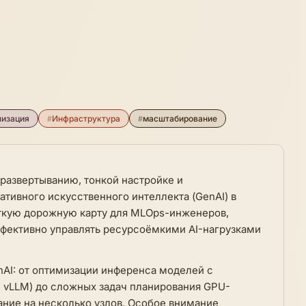
лизация
#
Инфраструктура
#
масштабирование
 развертыванию, тонкой настройке и
тивного искусственного интеллекта (GenAI) в
чёткую дорожную карту для MLOps-инженеров,
ффективно управлять ресурсоёмкими AI-нагрузками
AI: от оптимизации инференса моделей с
 vLLM) до сложных задач планирования GPU-
ние на несколько узлов. Особое внимание