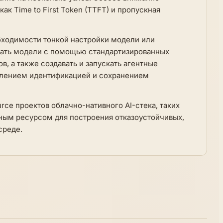
ак Time to First Token (TTFT) и пропускная
бходимости тонкой настройки модели или
ивать модели с помощью стандартизированных
 а также создавать и запускать агентные
влением идентификацией и сохранением
ce проектов облачно-нативного AI-стека, таких
альным ресурсом для построения отказоустойчивых,
среде.