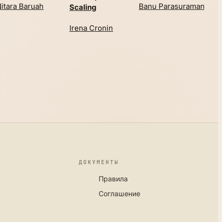
Tay
itara Baruah
Banu Parasuraman
Scaling
Irena Cronin
ДОКУМЕНТЫ
Правила
Соглашение