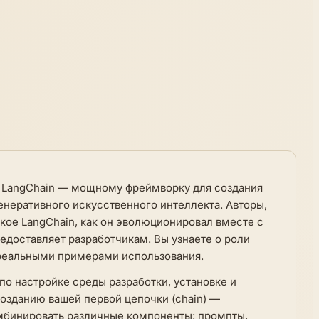
о LangChain — мощному фреймворку для создания
енеративного искусственного интеллекта. Авторы,
 такое LangChain, как он эволюционировал вместе с
доставляет разработчикам. Вы узнаете о роли
 реальными примерами использования.
по настройке среды разработки, установке и
озданию вашей первой цепочки (chain) —
омбинировать различные компоненты: промпты,