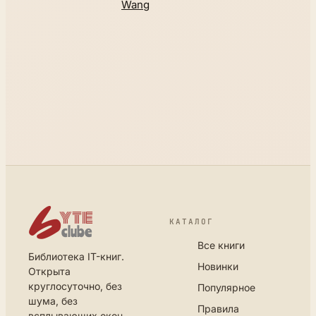
Wang
КАТАЛОГ
Все книги
Библиотека IT-книг.
Новинки
Открыта
круглосуточно, без
Популярное
шума, без
Правила
всплывающих окон.