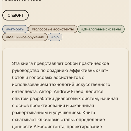
ChatGPT
#
чат-боты
#
голосовые ассистенты
#
Диалоговые системы
#
Машинное обучение
#
nlp
Эта книга представляет собой практическое
руководство по созданию эффективных чат-
ботов и голосовых ассистентов с
использованием технологий искусственного
интеллекта. Автор, Andrew Freed, делится
опытом разработки диалоговых систем, начиная
с основ проектирования и заканчивая
развертыванием и улучшением. Книга
охватывает ключевые этапы: определение
ценности AI-ассистента, проектирование