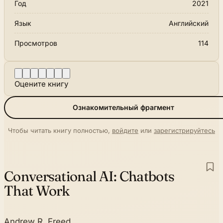
Год
2021
Язык
Английский
Просмотров
114
Оцените книгу
Ознакомительный фрагмент
Чтобы читать книгу полностью,
войдите
или
зарегистрируйтесь
Conversational AI:
Chatbots
That Work
Andrew R. Freed