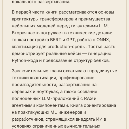
локального развертывания.
В первой части книги рассматриваются основы
архитектуры трансформеров и преимущества
небольших моделей перед гигантскими LLM.
Вторая часть погружает в технические детали:
тонкая настройка BERT и GPT, работа с ONNX,
квантизация для production-среды. Третья часть
демонстрирует реальные кейсы — генерацию
Python-кода и предсказание структур белков.
Заключительные главы охватывают продвинутые
техники квантизации, профилирование
производительности, развертывание на
серверах и ноутбуках, а также создание
полноценных LLM-приложений с RAG и
агентными компонентами. Книга ориентирована
на практикующих ML-инженеров и
разработчиков, стремящихся внедрять ИИ в
условиях ограниченных вычислительных