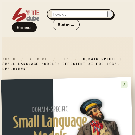
Войти →
Каталог
КНИГИ
/
AI И ML
/
LLM
/
DOMAIN-SPECIFIC
SMALL LANGUAGE MODELS: EFFICIENT AI FOR LOCAL
DEPLOYMENT
A