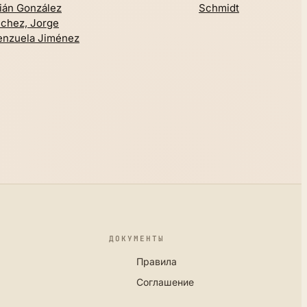
ián González
Schmidt
chez, Jorge
enzuela Jiménez
ДОКУМЕНТЫ
Правила
Соглашение