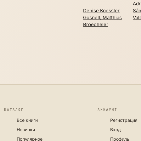
Adr
Denise Koessler
Sán
Gosnell, Matthias
Val
Broecheler
КАТАЛОГ
АККАУНТ
Все книги
Регистрация
Новинки
Вход
Популярное
Профиль