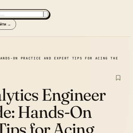
йти →
HANDS-ON PRACTICE AND EXPERT TIPS FOR ACING THE
lytics Engineer
de:
Hands-On
Tips for Acing