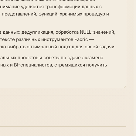
внимание уделяется трансформации данных с
е представлений, функций, хранимых процедур и
 данных: дедупликация, обработка NULL-значений,
нтексте различных инструментов Fabric —
елю выбрать оптимальный подход для своей задачи.
альных проектов и советы по сдаче экзамена.
нных и BI-специалистов, стремящихся получить