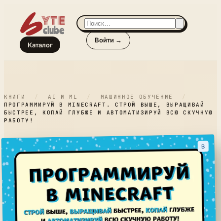
Войти →
Каталог
КНИГИ
/
AI И ML
/
МАШИННОЕ ОБУЧЕНИЕ
/
ПРОГРАММИРУЙ В MINECRAFT. СТРОЙ ВЫШЕ, ВЫРАЩИВАЙ
БЫСТРЕЕ, КОПАЙ ГЛУБЖЕ И АВТОМАТИЗИРУЙ ВСЮ СКУЧНУЮ
РАБОТУ!
B