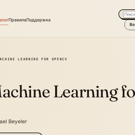
алог
Правила
Поддержка
Во
ACHINE LEARNING FOR OPENCV
achine Learning f
ael Beyeler