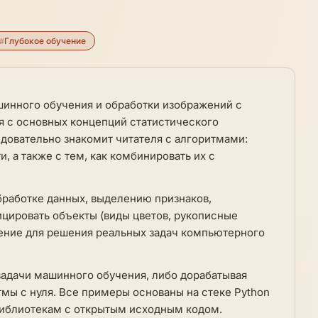
#
Глубокое обучение
шинного обучения и обработки изображений с
я с основных концепций статистического
едовательно знакомит читателя с алгоритмами:
, а также с тем, как комбинировать их с
бработке данных, выделению признаков,
ицировать объекты (виды цветов, рукописные
чение для решения реальных задач компьютерного
 задачи машинного обучения, либо дорабатывая
мы с нуля. Все примеры основаны на стеке Python
библиотекам с открытым исходным кодом.