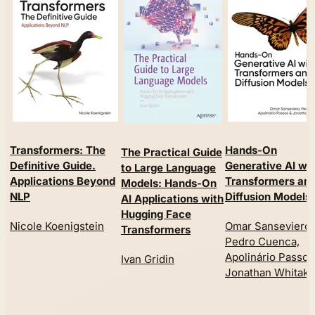
Transformers: The
Hands-On
The Practical Guide
Definitive Guide.
Generative AI wi
to Large Language
Applications Beyond
Transformers an
Models: Hands-On
NLP
Diffusion Models
AI Applications with
Hugging Face
Nicole Koenigstein
Omar Sanseviero,
Transformers
Pedro Cuenca,
Apolinário Passos
Ivan Gridin
Jonathan Whitake