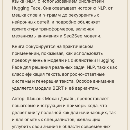
языка (NLP) с использованием библиотеки
Hugging Face. Она охватывает историю NLP, от
мешка слов и n-грамм до рекуррентных
нейронных сетей, и подробно объясняет
архитектуру трансформеров, включая
механизмы внимания и Seq2Seq модели.
Книга фокусируется на практическом
применении, показывая, как использовать
предобученные модели из библиотеки Hugging
Face для решения реальных задач NLP, таких как
классификация текста, вопросно-ответные
системы и генерация текста. Особое внимание
уделяется модели BERT и её вариантам.
Автор, Шашанк Мохан Джайн, предоставляет
пошаговые инструкции и примеры кода, что
делает книгу полезной как для начинающих, так
и для опытных специалистов, желающих
углубить свои знания в области современных