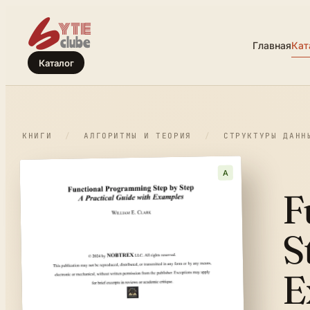
Главная
Кат
Каталог
КНИГИ
/
АЛГОРИТМЫ И ТЕОРИЯ
/
СТРУКТУРЫ ДАНН
A
F
S
E