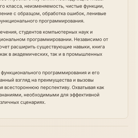
го класса, неизменяемость, чистые функции,
ление с образцом, обработка ошибок, ленивые
функционального программирования.
ечения, студентов компьютерных наук и
кциональном программировании. Независимо от
 хочет расширить существующие навыки, книга
как в академических, так и в промышленных
в функционального программирования и его
анный взгляд на преимущества и вызовы
я всестороннюю перспективу. Охватывая как
ы знаниями, необходимыми для эффективной
зличных сценариях.