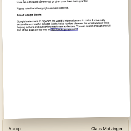
Автор
Claus Matzinger