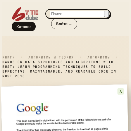
Войти →
Каталог
КНИГИ
/
АЛГОРИТМЫ И ТЕОРИЯ
/
АЛГОРИТМЫ
/
HANDS-ON DATA STRUCTURES AND ALGORITHMS WITH
RUST: LEARN PROGRAMMING TECHNIQUES TO BUILD
EFFECTIVE, MAINTAINABLE, AND READABLE CODE IN
RUST 2018
A