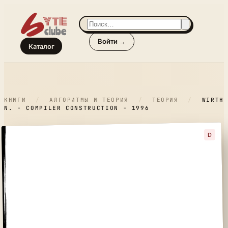
Войти →
Каталог
КНИГИ
/
АЛГОРИТМЫ И ТЕОРИЯ
/
ТЕОРИЯ
/
WIRTH
N. - COMPILER CONSTRUCTION - 1996
D