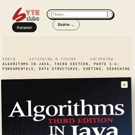
Войти →
Каталог
КНИГИ
/
АЛГОРИТМЫ И ТЕОРИЯ
/
АЛГОРИТМЫ
/
ALGORITHMS IN JAVA, THIRD EDITION, PARTS 1-4:
FUNDAMENTALS, DATA STRUCTURES, SORTING, SEARCHING
A