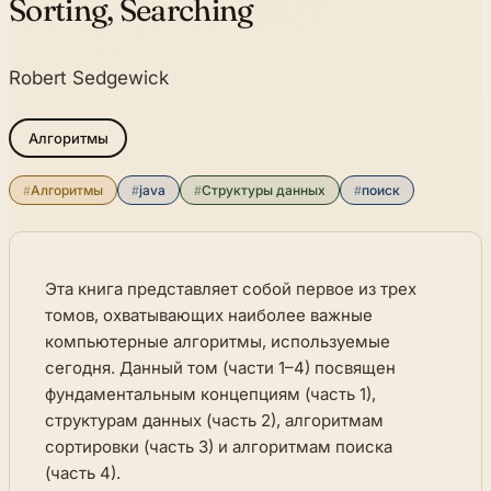
Sorting, Searching
Robert Sedgewick
Алгоритмы
#
Алгоритмы
#
java
#
Структуры данных
#
поиск
Эта книга представляет собой первое из трех
томов, охватывающих наиболее важные
компьютерные алгоритмы, используемые
сегодня. Данный том (части 1–4) посвящен
фундаментальным концепциям (часть 1),
структурам данных (часть 2), алгоритмам
сортировки (часть 3) и алгоритмам поиска
(часть 4).