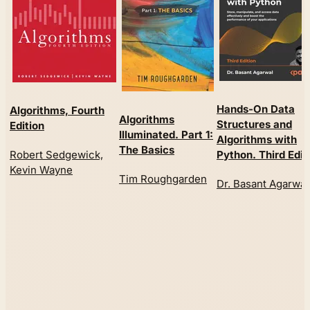
Hands-On Data
Algorithms, Fourth
Algorithms
Structures and
Edition
Illuminated. Part 1:
Algorithms with
The Basics
Robert Sedgewick,
Python. Third Edit
Kevin Wayne
Tim Roughgarden
Dr. Basant Agarwal