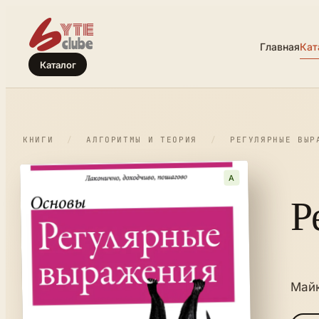
Главная
Кат
Каталог
КНИГИ
/
АЛГОРИТМЫ И ТЕОРИЯ
/
РЕГУЛЯРНЫЕ ВЫР
A
Р
Май