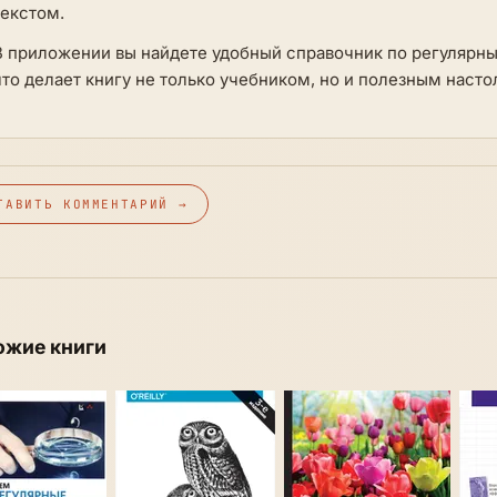
текстом.
В приложении вы найдете удобный справочник по регулярн
что делает книгу не только учебником, но и полезным наст
ТАВИТЬ КОММЕНТАРИЙ →
ожие книги