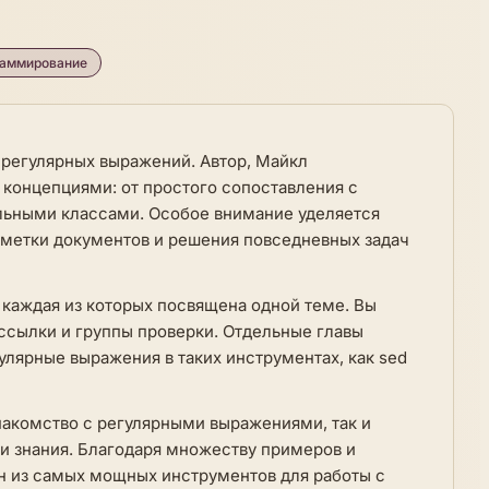
раммирование
 регулярных выражений. Автор, Майкл
 концепциями: от простого сопоставления с
ольными классами. Особое внимание уделяется
зметки документов и решения повседневных задач
, каждая из которых посвящена одной теме. Вы
 ссылки и группы проверки. Отдельные главы
гулярные выражения в таких инструментах, как sed
накомство с регулярными выражениями, так и
 знания. Благодаря множеству примеров и
ин из самых мощных инструментов для работы с