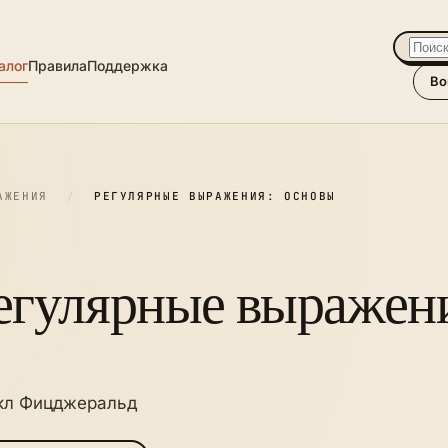
алог
Правила
Поддержка
Во
АЖЕНИЯ
/
РЕГУЛЯРНЫЕ ВЫРАЖЕНИЯ: ОСНОВЫ
егулярные выражен
кл Фицджеральд