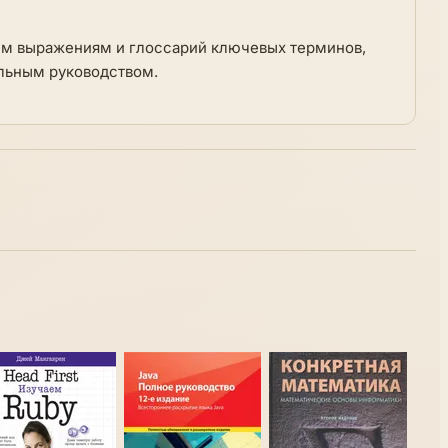
ым выражениям и глоссарий ключевых терминов,
ольным руководством.