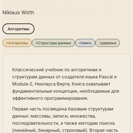
Niklaus Wirth
Алгоритмы
#
Алгоритмы
#
Структуры данных
#
поиск
#
деревья
Классический учебник по алгоритмам и
структурам данных от создателя языка Pascal и
Modula-2, Никлауса Вирта. Книга охватывает
фундаментальные концепции, необходимые для
эффективного программирования.
Первая часть посвящена базовым структурам
данных: массивы, записи, множества,
последовательности, а также методам поиска
(линейный, бинарный, строковый). Вторая часть