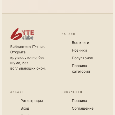
КАТАЛОГ
Все книги
Библиотека IT-книг.
Новинки
Открыта
круглосуточно, без
Популярное
шума, без
Правила
всплывающих окон.
категорий
АККАУНТ
ДОКУМЕНТЫ
Регистрация
Правила
Вход
Соглашение