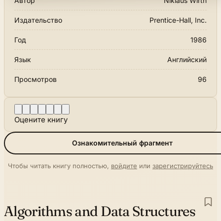
Автор
Niklaus Wirth
Издательство
Prentice-Hall, Inc.
Год
1986
Язык
Английский
Просмотров
96
Оцените книгу
Ознакомительный фрагмент
Чтобы читать книгу полностью,
войдите
или
зарегистрируйтесь
Algorithms and Data Structures