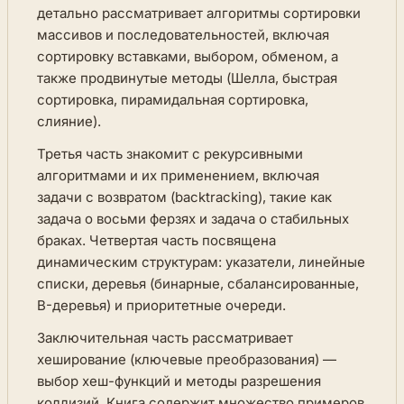
детально рассматривает алгоритмы сортировки
массивов и последовательностей, включая
сортировку вставками, выбором, обменом, а
также продвинутые методы (Шелла, быстрая
сортировка, пирамидальная сортировка,
слияние).
Третья часть знакомит с рекурсивными
алгоритмами и их применением, включая
задачи с возвратом (backtracking), такие как
задача о восьми ферзях и задача о стабильных
браках. Четвертая часть посвящена
динамическим структурам: указатели, линейные
списки, деревья (бинарные, сбалансированные,
B-деревья) и приоритетные очереди.
Заключительная часть рассматривает
хеширование (ключевые преобразования) —
выбор хеш-функций и методы разрешения
коллизий. Книга содержит множество примеров