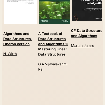
C# Data Structures
Algorithms and
A Textbook of
and Algorithms
Data Structures.
Data Structures
Oberon version
and Algorithms 1:
Marcin Jamro
Mastering Linear
N. Wirth
Data Structures
G A Vijayalakshmi
Pai