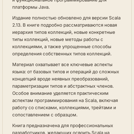
платформы Java.
Издание полностью обновлено для версии Scala
2.13. В книге подробно рассматриваются новая
иерархия типов коллекций, новые конкретные
типы коллекций, новые методы работы с
коллекциями, а также упрощенные способы
определения собственных типов коллекций.
Материал охватывает все ключевые аспекты
языка: от базовых типов и операций до сложных
концепций вроде неявных преобразований,
параметризации типов и абстрактных членов.
Особое внимание уделяется практическим
аспектам программирования на Scala, включая
работу со списками, коллекциями, трейтами и
сопоставлением с образцом.
Книга предназначена для профессиональных
разработчиков, желающих освоить Scala на