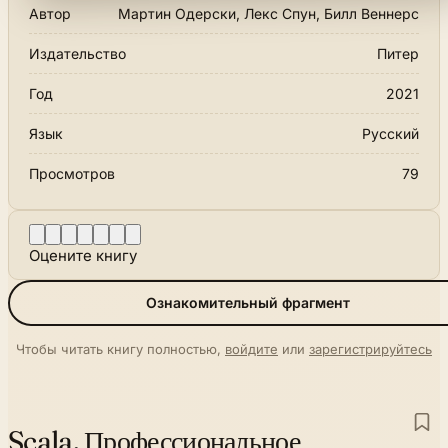
Автор
Мартин Одерски, Лекс Спун, Билл Веннерс
Издательство
Питер
Год
2021
Язык
Русский
Просмотров
79
Оцените книгу
Ознакомительный фрагмент
Чтобы читать книгу полностью,
войдите
или
зарегистрируйтесь
Scala. Профессиональное