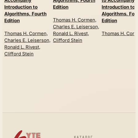
Accompany
Algorithms, Fourth
to Accompany
Introduction to
Edition
Introduction to
Algorithms, Fourth
Algorithms, Fou
Thomas H. Cormen,
Edition
Edition
Charles E. Leiserson,
Thomas H. Cormen,
Ronald L. Rivest,
Thomas H. Cor
Charles E. Leiserson,
Clifford Stein
Ronald L. Rivest,
Clifford Stein
КАТАЛОГ