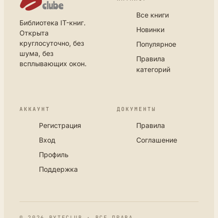
Все книги
Библиотека IT-книг.
Новинки
Открыта
круглосуточно, без
Популярное
шума, без
Правила
всплывающих окон.
категорий
АККАУНТ
ДОКУМЕНТЫ
Регистрация
Правила
Вход
Соглашение
Профиль
Поддержка
© 2026 BYTECLUB · ВСЕ ПРАВА