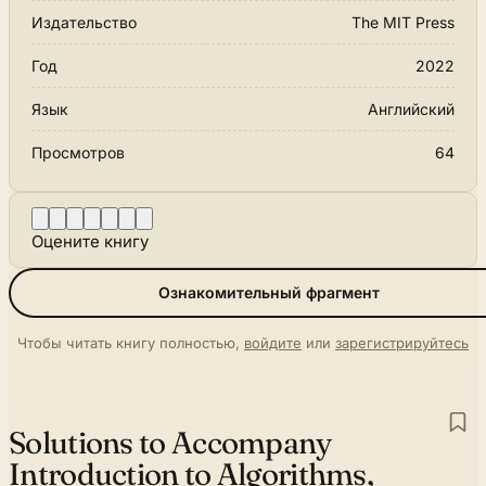
Издательство
The MIT Press
Год
2022
Язык
Английский
Просмотров
64
Оцените книгу
Ознакомительный фрагмент
Чтобы читать книгу полностью,
войдите
или
зарегистрируйтесь
Solutions to Accompany
Introduction to Algorithms,