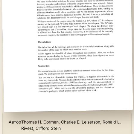
Автор
Thomas H. Cormen, Charles E. Leiserson, Ronald L.
Rivest, Clifford Stein