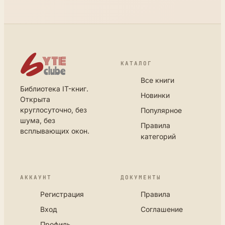
КАТАЛОГ
Все книги
Библиотека IT-книг.
Новинки
Открыта
круглосуточно, без
Популярное
шума, без
Правила
всплывающих окон.
категорий
АККАУНТ
ДОКУМЕНТЫ
Регистрация
Правила
Вход
Соглашение
Профиль