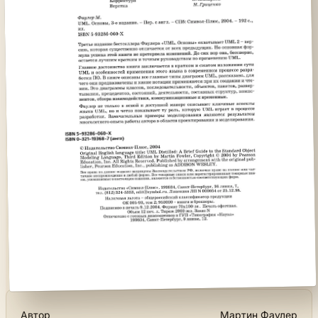
Автор
Мартин Фаулер