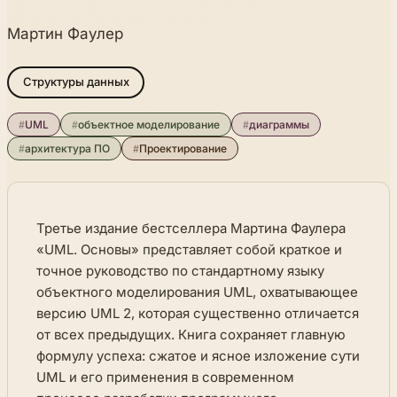
Мартин Фаулер
Структуры данных
#
UML
#
объектное моделирование
#
диаграммы
#
архитектура ПО
#
Проектирование
Третье издание бестселлера Мартина Фаулера
«UML. Основы» представляет собой краткое и
точное руководство по стандартному языку
объектного моделирования UML, охватывающее
версию UML 2, которая существенно отличается
от всех предыдущих. Книга сохраняет главную
формулу успеха: сжатое и ясное изложение сути
UML и его применения в современном