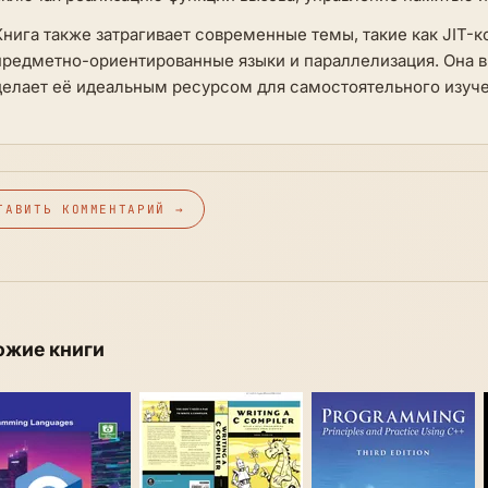
Книга также затрагивает современные темы, такие как JIT-
предметно-ориентированные языки и параллелизация. Она 
делает её идеальным ресурсом для самостоятельного изуче
ТАВИТЬ КОММЕНТАРИЙ →
ожие книги