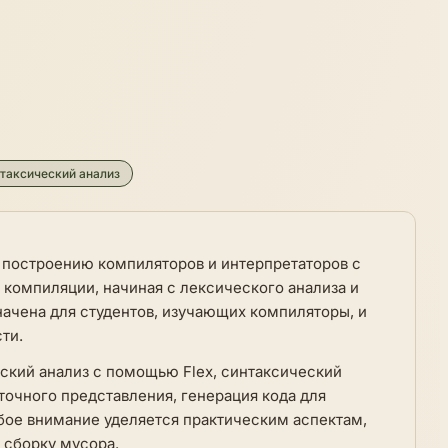
таксический анализ
о построению компиляторов и интерпретаторов с
 компиляции, начиная с лексического анализа и
начена для студентов, изучающих компиляторы, и
ти.
еский анализ с помощью Flex, синтаксический
точного представления, генерация кода для
бое внимание уделяется практическим аспектам,
 сборку мусора.