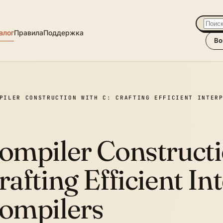
алог
Правила
Поддержка
Во
PILER CONSTRUCTION WITH C: CRAFTING EFFICIENT INTER
ompiler Constructi
rafting Efficient In
ompilers