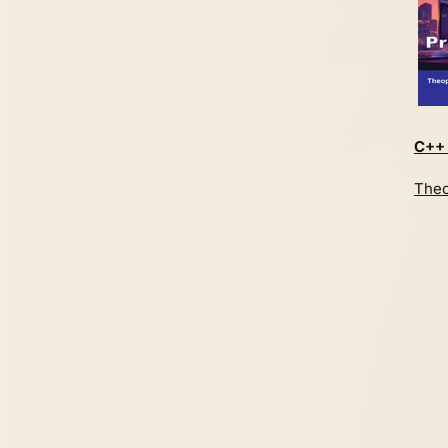
C++
Theo