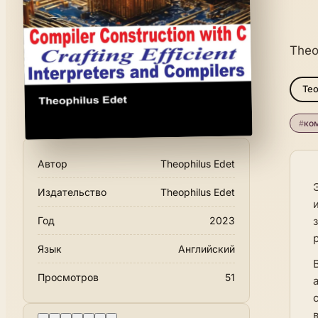
Theo
Те
#
ко
Автор
Theophilus Edet
Издательство
Theophilus Edet
Год
2023
Язык
Английский
Просмотров
51