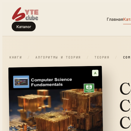
Главная
Кат
Каталог
КНИГИ
/
АЛГОРИТМЫ И ТЕОРИЯ
/
ТЕОРИЯ
/
COM
A
C
C
C