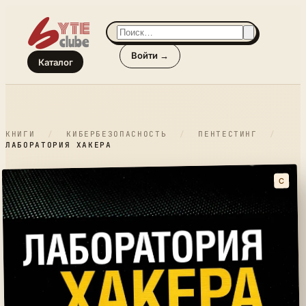
Войти →
Каталог
КНИГИ
/
КИБЕРБЕЗОПАСНОСТЬ
/
ПЕНТЕСТИНГ
/
ЛАБОРАТОРИЯ ХАКЕРА
C