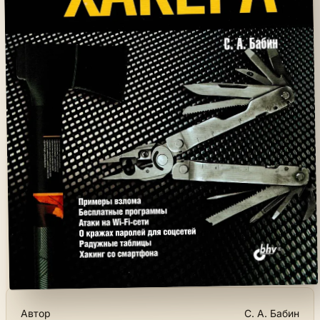
Автор
С. А. Бабин