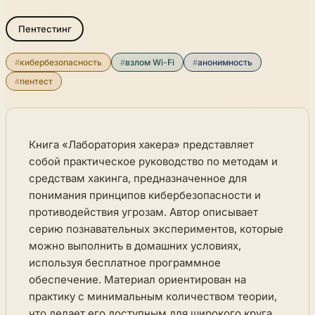
Пентестинг
#
кибербезопасность
#
взлом Wi-Fi
#
анонимность
#
пентест
Книга «Лаборатория хакера» представляет
собой практическое руководство по методам и
средствам хакинга, предназначенное для
понимания принципов кибербезопасности и
противодействия угрозам. Автор описывает
серию познавательных экспериментов, которые
можно выполнить в домашних условиях,
используя бесплатное программное
обеспечение. Материал ориентирован на
практику с минимальным количеством теории,
что делает его доступным для широкого круга