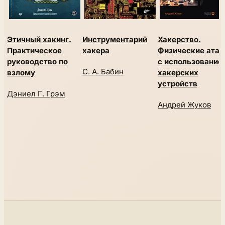
Этичный хакинг.
Инструментарий
Хакерство.
Практическое
хакера
Физические атак
руководство по
с использование
С. А. Бабин
взлому
хакерских
устройств
Дэниел Г. Грэм
Андрей Жуков