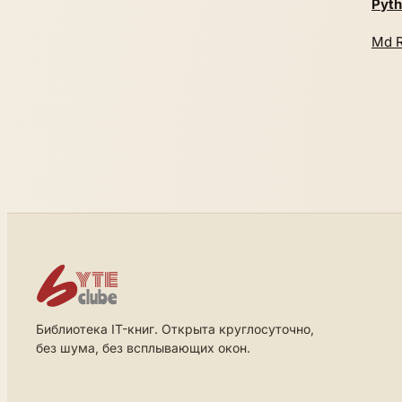
Pyt
Md R
Библиотека IT-книг. Открыта круглосуточно,
без шума, без всплывающих окон.