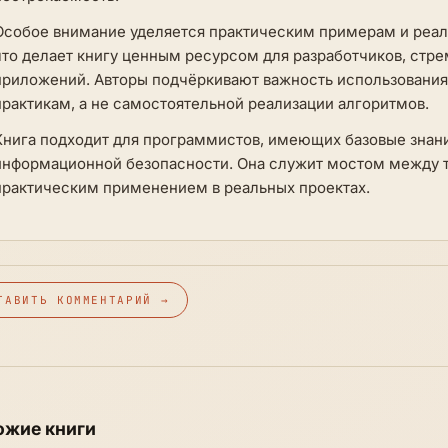
Особое внимание уделяется практическим примерам и реал
что делает книгу ценным ресурсом для разработчиков, стр
приложений. Авторы подчёркивают важность использования
практикам, а не самостоятельной реализации алгоритмов.
Книга подходит для программистов, имеющих базовые знан
информационной безопасности. Она служит мостом между т
практическим применением в реальных проектах.
ТАВИТЬ КОММЕНТАРИЙ →
ожие книги