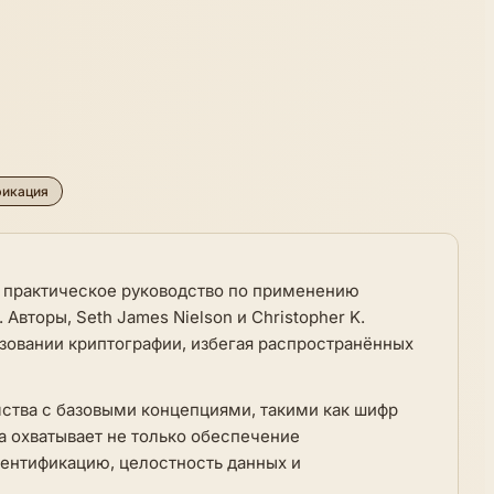
фикация
ой практическое руководство по применению
Авторы, Seth James Nielson и Christopher K.
зовании криптографии, избегая распространённых
мства с базовыми концепциями, такими как шифр
а охватывает не только обеспечение
тентификацию, целостность данных и