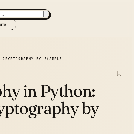
йти →
T CRYPTOGRAPHY BY EXAMPLE
hy in Python:
yptography by