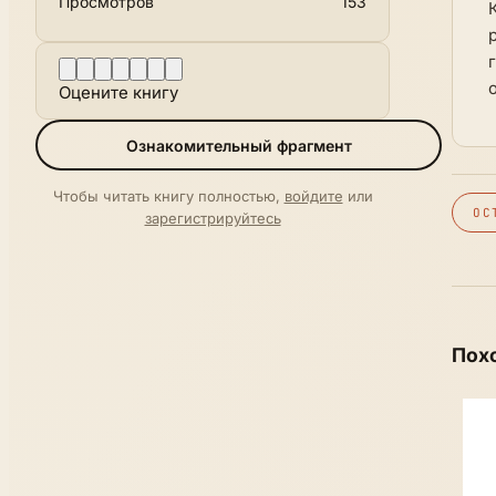
Просмотров
153
Оцените книгу
Ознакомительный фрагмент
Чтобы читать книгу полностью,
войдите
или
ОС
зарегистрируйтесь
Пох