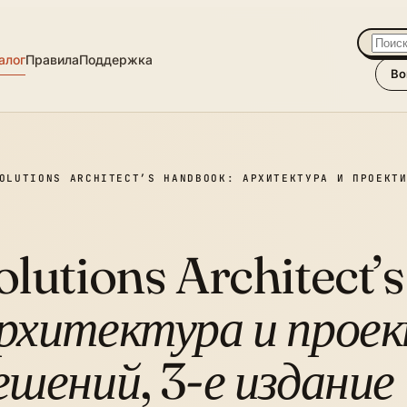
алог
Правила
Поддержка
Во
OLUTIONS ARCHITECT’S HANDBOOK: АРХИТЕКТУРА И ПРОЕКТ
olutions Architect
рхитектура и прое
ешений, 3-е издание