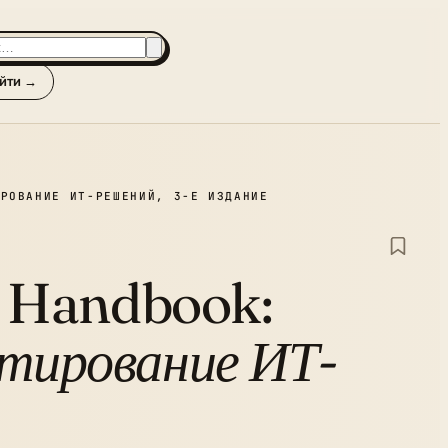
йти →
ИРОВАНИЕ ИТ-РЕШЕНИЙ, 3-Е ИЗДАНИЕ
’s Handbook:
ктирование ИТ-