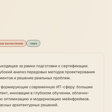
ные вычисления
#
aws
ыходящее за рамки подготовки к сертификации.
убокий анализ передовых методов проектирования
лиентов и решение реальных проблем.
и, формирующие современную ИТ-сферу: большие
ект, инновации в глубоком обучении, облачно-
ую оптимизацию и модернизацию мейнфреймов.
асных архитектурных решений.