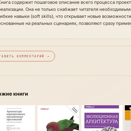
Книга содержит пошаговое описание всего процесса проек
реализации. Она не только снабжает читателя необходимым
гибкие навыки (soft skills), что открывает новые возможнос
основанные на реальных сценариях, позволяют сразу примен
ТАВИТЬ КОММЕНТАРИЙ →
ожие книги