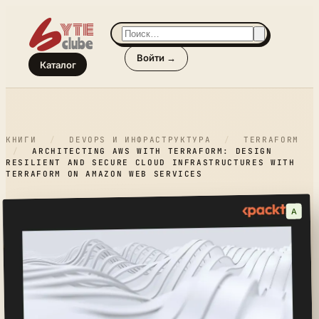
Войти →
Каталог
КНИГИ
/
DEVOPS И ИНФРАСТРУКТУРА
/
TERRAFORM
/
ARCHITECTING AWS WITH TERRAFORM: DESIGN
RESILIENT AND SECURE CLOUD INFRASTRUCTURES WITH
TERRAFORM ON AMAZON WEB SERVICES
A