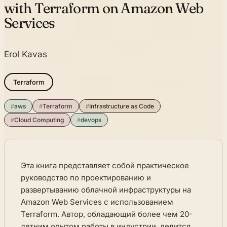
with Terraform on Amazon Web
Services
Erol Kavas
Terraform
#
aws
#
Terraform
#
Infrastructure as Code
#
Cloud Computing
#
devops
Эта книга представляет собой практическое
руководство по проектированию и
развертыванию облачной инфраструктуры на
Amazon Web Services с использованием
Terraform. Автор, обладающий более чем 20-
летним опытом работы в индустрии, делится