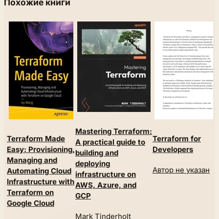
Похожие книги
Mastering Terraform:
Terraform Made
Terraform for
A practical guide to
Easy: Provisioning,
Developers
building and
Managing and
deploying
Автор не указан
Automating Cloud
infrastructure on
Infrastructure with
AWS, Azure, and
Terraform on
GCP
Google Cloud
Mark Tinderholt