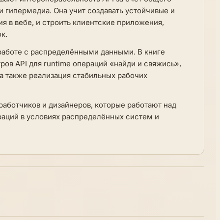
 гипермедиа. Она учит создавать устойчивые и
я в вебе, и строить клиентские приложения,
к.
работе с распределёнными данными. В книге
ров API для runtime операций «найди и свяжись»,
а также реализация стабильных рабочих
работчиков и дизайнеров, которые работают над
аций в условиях распределённых систем и