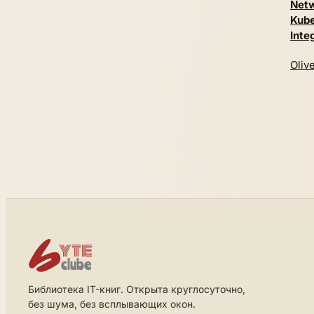
Netw
Kube
Inte
Oliv
Библиотека IT-книг. Открыта круглосуточно,
без шума, без всплывающих окон.