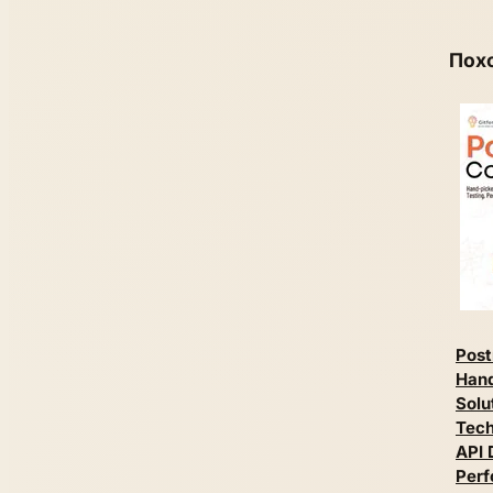
Пох
Pos
Han
Solu
Tech
API 
Perf