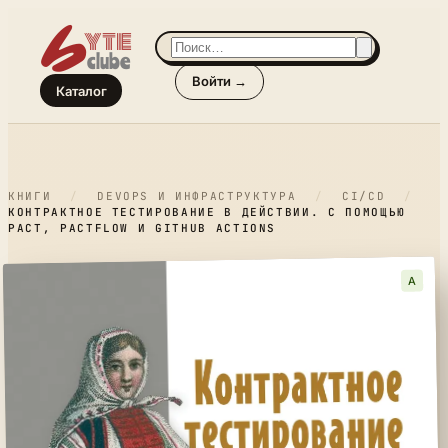
Войти →
Каталог
КНИГИ
/
DEVOPS И ИНФРАСТРУКТУРА
/
CI/CD
/
КОНТРАКТНОЕ ТЕСТИРОВАНИЕ В ДЕЙСТВИИ. С ПОМОЩЬЮ
PACT, PACTFLOW И GITHUB ACTIONS
A