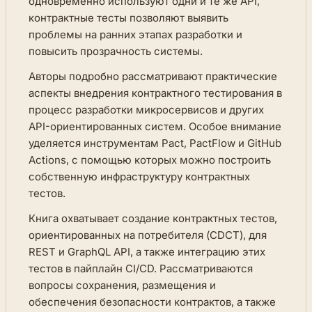
одновременно используют одни и те же API,
контрактные тесты позволяют выявить
проблемы на ранних этапах разработки и
повысить прозрачность системы.
Авторы подробно рассматривают практические
аспекты внедрения контрактного тестирования в
процесс разработки микросервисов и других
API-ориентированных систем. Особое внимание
уделяется инструментам Pact, PactFlow и GitHub
Actions, с помощью которых можно построить
собственную инфраструктуру контрактных
тестов.
Книга охватывает создание контрактных тестов,
ориентированных на потребителя (CDCT), для
REST и GraphQL API, а также интеграцию этих
тестов в пайплайн CI/CD. Рассматриваются
вопросы сохранения, размещения и
обеспечения безопасности контрактов, а также