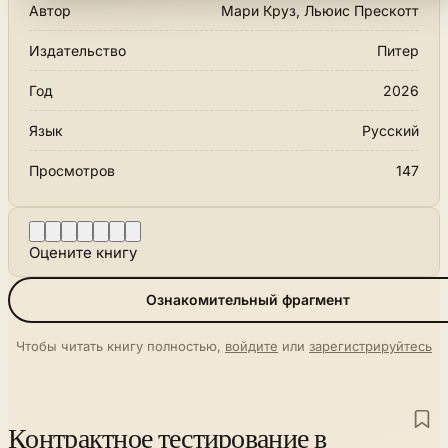
Автор
Мари Круз, Льюис Прескотт
Издательство
Питер
Год
2026
Язык
Русский
Просмотров
147
Оцените книгу
Ознакомительный фрагмент
Чтобы читать книгу полностью,
войдите
или
зарегистрируйтесь
Контрактное тестирование в