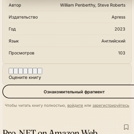
Автор
William Penberthy, Steve Roberts
Издательство
Apress
Год
2023
Язык
Английский
Просмотров
103
Оцените книгу
Ознакомительный фрагмент
Чтобы читать книгу полностью,
войдите
или
зарегистрируйтесь
Pro .NET on Amazon Web