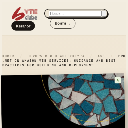
Войти →
Каталог
КНИГИ
/
DEVOPS И ИНФРАСТРУКТУРА
/
AWS
/
PRO
.NET ON AMAZON WEB SERVICES: GUIDANCE AND BEST
PRACTICES FOR BUILDING AND DEPLOYMENT
A