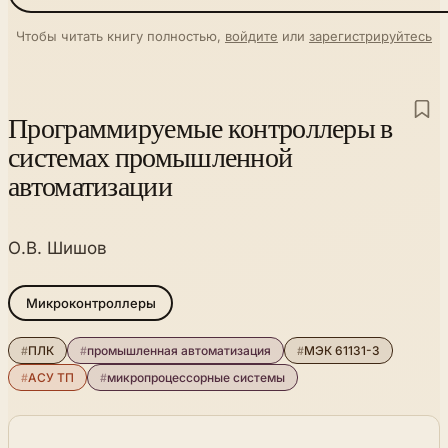
Чтобы читать книгу полностью,
войдите
или
зарегистрируйтесь
Программируемые контроллеры в
системах промышленной
автоматизации
О.В. Шишов
Микроконтроллеры
#
ПЛК
#
промышленная автоматизация
#
МЭК 61131-3
#
АСУ ТП
#
микропроцессорные системы