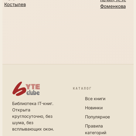
Костылев
Фоменкова
КАТАЛОГ
Все книги
Библиотека IT-книг.
Новинки
Открыта
круглосуточно, без
Популярное
шума, без
Правила
всплывающих окон.
категорий