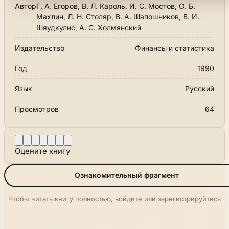
Автор
Г. А. Егоров, В. Л. Кароль, И. С. Мостов, О. Б.
Махлин, Л. Н. Столяр, В. А. Шапошников, В. И.
Шяудкулис, А. С. Холмянский
Издательство
Финансы и статистика
Год
1990
Язык
Русский
Просмотров
64
Оцените книгу
Ознакомительный фрагмент
Чтобы читать книгу полностью,
войдите
или
зарегистрируйтесь