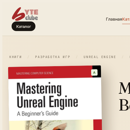
Главная
Кат
Каталог
КНИГИ
/
РАЗРАБОТКА ИГР
/
UNREAL ENGINE
/
A
M
B