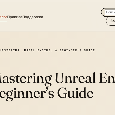
алог
Правила
Поддержка
Во
MASTERING UNREAL ENGINE: A BEGINNER’S GUIDE
astering Unreal En
eginner’s Guide