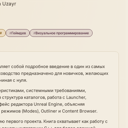
n Uzayr
#
#
Геймдев
#
Визуальное программирование
авляет собой подробное введение в один из самых
ководство предназначено для новичков, желающих
чиная с нуля.
ктеристиками, системными требованиями,
структура каталогов, работа с Launcher,
рфейс редактора Unreal Engine, объясняя
режимов (Modes), Outliner и Content Browser.
 первого проекта. Книга охватывает как работу с