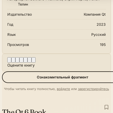
Телин
Издательство
Компания Qt
Год
2023
Язык
Русский
Просмотров
195
Оцените книгу
Ознакомительный фрагмент
Чтобы читать книгу полностью,
войдите
или
зарегистрируйтесь
The Qt 6 Book