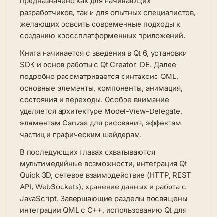
предназначено как для начинающих
разработчиков, так и для опытных специалистов,
желающих освоить современные подходы к
созданию кроссплатформенных приложений.
Книга начинается с введения в Qt 6, установки
SDK и основ работы с Qt Creator IDE. Далее
подробно рассматривается синтаксис QML,
основные элементы, компоненты, анимация,
состояния и переходы. Особое внимание
уделяется архитектуре Model-View-Delegate,
элементам Canvas для рисования, эффектам
частиц и графическим шейдерам.
В последующих главах охватываются
мультимедийные возможности, интеграция Qt
Quick 3D, сетевое взаимодействие (HTTP, REST
API, WebSockets), хранение данных и работа с
JavaScript. Завершающие разделы посвящены
интеграции QML с C++, использованию Qt для