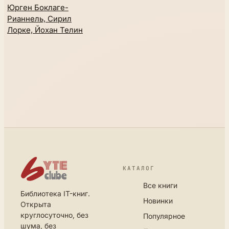
Юрген Боклаге-
Рианнель, Сирил
Лорке, Йохан Телин
КАТАЛОГ
Все книги
Библиотека IT-книг.
Новинки
Открыта
круглосуточно, без
Популярное
шума, без