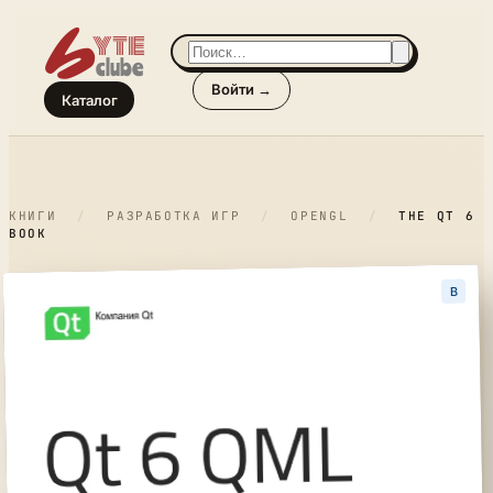
Войти →
Каталог
КНИГИ
/
РАЗРАБОТКА ИГР
/
OPENGL
/
THE QT 6
BOOK
B