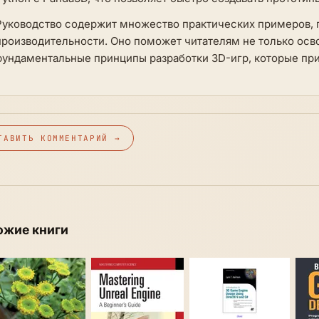
Руководство содержит множество практических примеров, 
производительности. Оно поможет читателям не только осво
фундаментальные принципы разработки 3D-игр, которые при
ТАВИТЬ КОММЕНТАРИЙ →
ожие книги