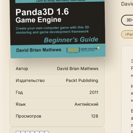
Davi
3D
#
Pa
Автор
David Brian Mathews
Издательство
Packt Publishing
Год
2011
Язык
Английский
Просмотров
128