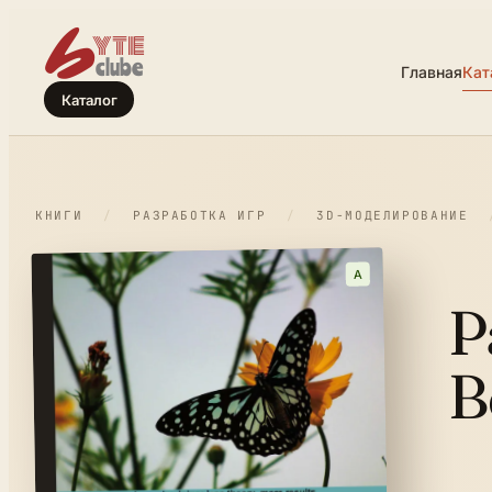
Главная
Кат
Каталог
КНИГИ
/
РАЗРАБОТКА ИГР
/
3D-МОДЕЛИРОВАНИЕ
A
P
B