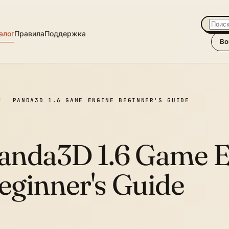
алог
Правила
Поддержка
Во
/
PANDA3D 1.6 GAME ENGINE BEGINNER'S GUIDE
anda3D 1.6 Game 
eginner's Guide