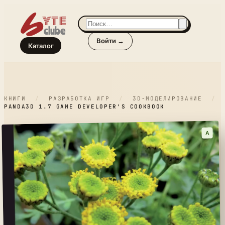
Войти →
Каталог
КНИГИ
/
РАЗРАБОТКА ИГР
/
3D-МОДЕЛИРОВАНИЕ
/
PANDA3D 1.7 GAME DEVELOPER'S COOKBOOK
A