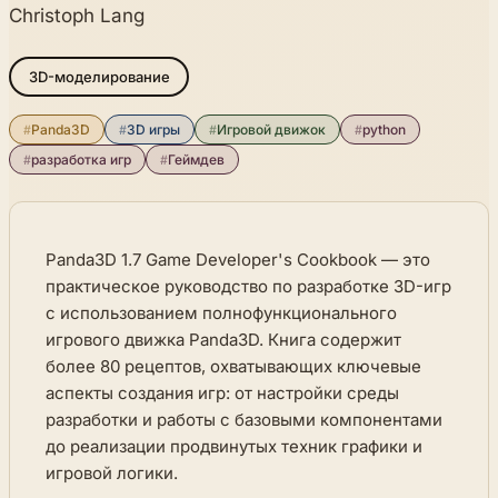
Christoph Lang
3D-моделирование
#
Panda3D
#
3D игры
#
Игровой движок
#
python
#
разработка игр
#
Геймдев
Panda3D 1.7 Game Developer's Cookbook — это
практическое руководство по разработке 3D-игр
с использованием полнофункционального
игрового движка Panda3D. Книга содержит
более 80 рецептов, охватывающих ключевые
аспекты создания игр: от настройки среды
разработки и работы с базовыми компонентами
до реализации продвинутых техник графики и
игровой логики.