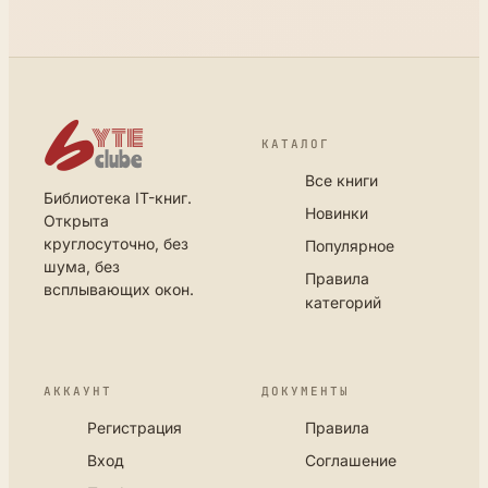
КАТАЛОГ
Все книги
Библиотека IT-книг.
Новинки
Открыта
круглосуточно, без
Популярное
шума, без
Правила
всплывающих окон.
категорий
АККАУНТ
ДОКУМЕНТЫ
Регистрация
Правила
Вход
Соглашение