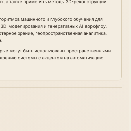
ных, а также применять методы 3D-реконструкции
оритмов машинного и глубокого обучения для
 3D-моделирования и генеративных AI-воркфлоу.
терное зрение, геопространственная аналитика,
.
орые могут быть использованы пространственными
едрению системы с акцентом на автоматизацию