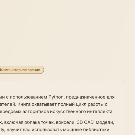
Компьютерное зрение
и с использованием Python, предназначенное для
ателей. Книга охватывает полный цикл работы с
передовых алгоритмов искусственного интеллекта.
, включая облака точек, воксели, 3D CAD-модели,
Пу, научит вас использовать мощные библиотеки