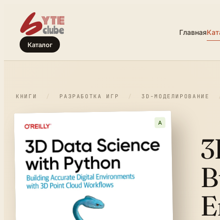
Главная
Кат
Каталог
КНИГИ
/
РАЗРАБОТКА ИГР
/
3D-МОДЕЛИРОВАНИЕ
A
3
B
E