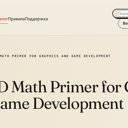
алог
Правила
Поддержка
Во
MATH PRIMER FOR GRAPHICS AND GAME DEVELOPMENT
D Math Primer for 
ame Development