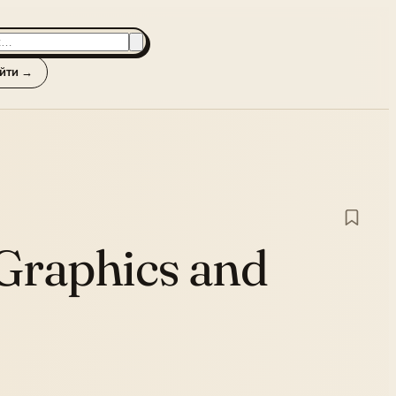
йти →
Graphics and