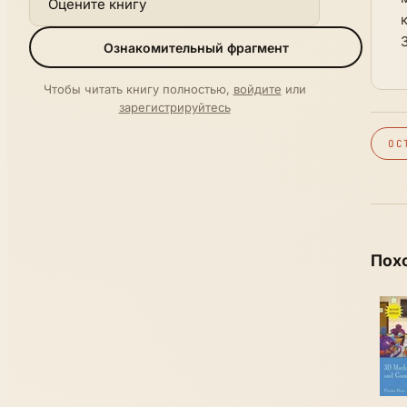
Оцените книгу
Ознакомительный фрагмент
Чтобы читать книгу полностью,
войдите
или
зарегистрируйтесь
ОС
Пох