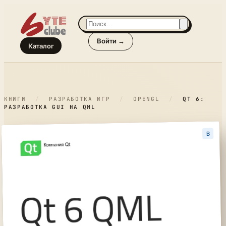
Войти →
Каталог
КНИГИ
/
РАЗРАБОТКА ИГР
/
OPENGL
/
QT 6:
РАЗРАБОТКА GUI НА QML
B