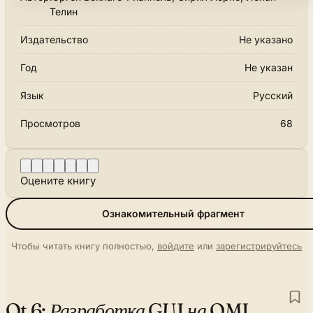
Телин
Издательство
Не указано
Год
Не указан
Язык
Русский
Просмотров
68
Оцените книгу
Ознакомительный фрагмент
Чтобы читать книгу полностью,
войдите
или
зарегистрируйтесь
Qt 6:
Разработка GUI на QML