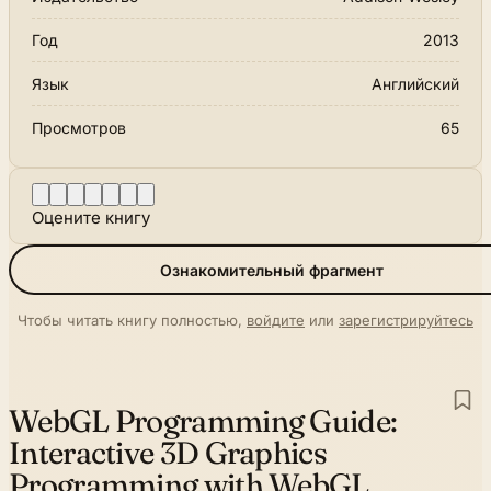
Год
2013
Язык
Английский
Просмотров
65
Оцените книгу
Ознакомительный фрагмент
Чтобы читать книгу полностью,
войдите
или
зарегистрируйтесь
WebGL Programming Guide:
Interactive 3D Graphics
Programming with WebGL