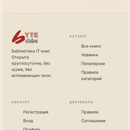
КАТАЛОГ
Все книги
Библиотека IT-книг.
Новинки
Открыта
круглосуточно, без
Популярное
шума, без
Правила
всплывающих окон.
категорий
АККАУНТ
ДОКУМЕНТЫ
Регистрация
Правила
Вход
Соглашение
Профиль