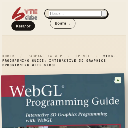
Войти →
Каталог
КНИГИ
/
РАЗРАБОТКА ИГР
/
OPENGL
/
WEBGL
PROGRAMMING GUIDE: INTERACTIVE 3D GRAPHICS
PROGRAMMING WITH WEBGL
A