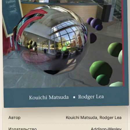
Автор
Kouichi Matsuda, Rodger Lea
Издательство
Addison-Wesley