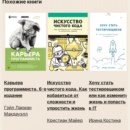
Похожие книги
Карьера
Искусство
Хочу стать
программиста. 6-е
чистого кода. Как
тестировщиком
издание
избавиться от
или как изменить
сложности и
жизнь и попасть
Гэйл Лакман
упростить жизнь
в IT
Макдауэлл
Кристиан Майер
Ирина Костина