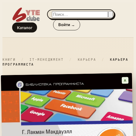
Войти →
Каталог
КНИГИ
/
IT-МЕНЕДЖМЕНТ
/
КАРЬЕРА
/
КАРЬЕРА
ПРОГРАММИСТА
A