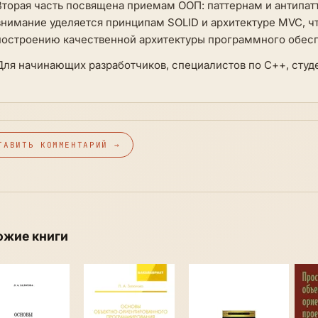
Вторая часть посвящена приемам ООП: паттернам и антипат
внимание уделяется принципам SOLID и архитектуре MVC, ч
построению качественной архитектуры программного обес
Для начинающих разработчиков, специалистов по С++, студе
ТАВИТЬ КОММЕНТАРИЙ →
ожие книги