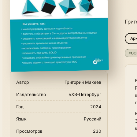
Григ
Арх
#
ОО
Автор
Григорий Макеев
Издательство
БХВ-Петербург
Год
2024
Язык
Русский
Просмотров
230