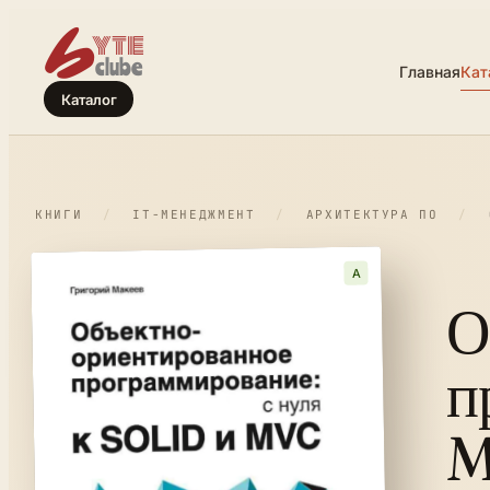
Главная
Кат
Каталог
КНИГИ
/
IT-МЕНЕДЖМЕНТ
/
АРХИТЕКТУРА ПО
/
A
О
п