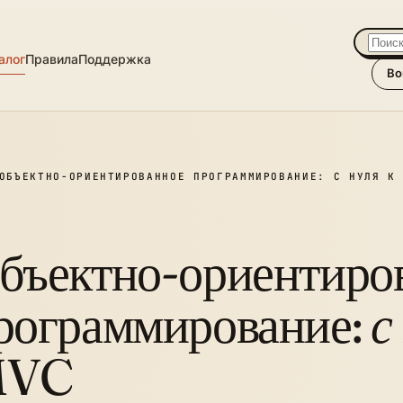
алог
Правила
Поддержка
Во
ОБЪЕКТНО-ОРИЕНТИРОВАННОЕ ПРОГРАММИРОВАНИЕ: С НУЛЯ К
бъектно-ориентиро
рограммирование:
с
MVC