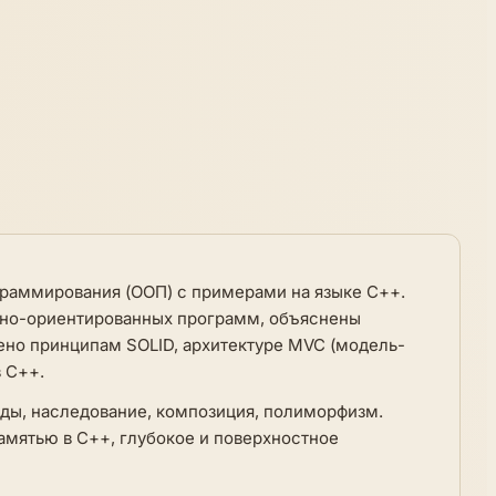
граммирования (ООП) с примерами на языке С++.
тно-ориентированных программ, объяснены
ено принципам SOLID, архитектуре MVC (модель-
 С++.
тоды, наследование, композиция, полиморфизм.
амятью в С++, глубокое и поверхностное