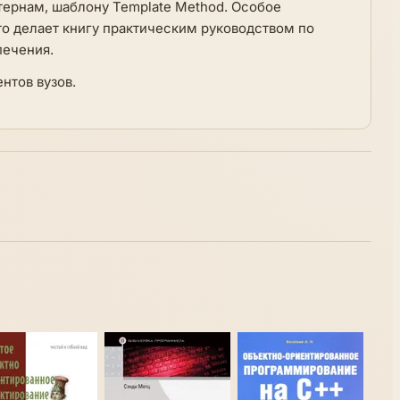
тернам, шаблону Template Method. Особое
то делает книгу практическим руководством по
печения.
нтов вузов.