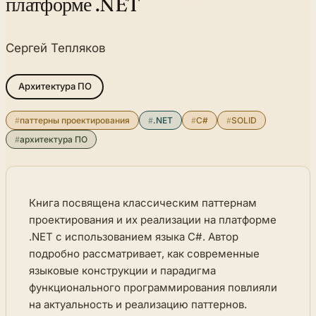
платформе .NET
Сергей Тепляков
Архитектура ПО
#
паттерны проектирования
#
.NET
#
C#
#
SOLID
#
архитектура ПО
Книга посвящена классическим паттернам
проектирования и их реализации на платформе
.NET с использованием языка C#. Автор
подробно рассматривает, как современные
языковые конструкции и парадигма
функционального программирования повлияли
на актуальность и реализацию паттернов.