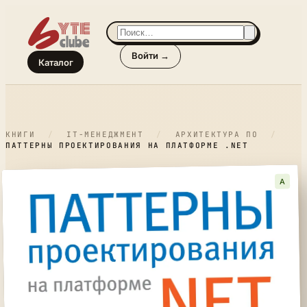
Войти →
Каталог
КНИГИ
/
IT-МЕНЕДЖМЕНТ
/
АРХИТЕКТУРА ПО
/
ПАТТЕРНЫ ПРОЕКТИРОВАНИЯ НА ПЛАТФОРМЕ .NET
A