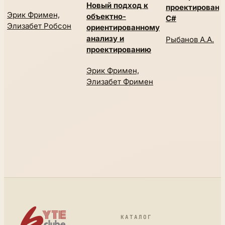
Новый подход к
проектировани
Эрик Фримен,
объектно-
С#
Элизабет Робсон
ориентированному
анализу и
Рыбанов А.А.
проектированию
Эрик Фримен,
Элизабет Фримен
КАТАЛОГ