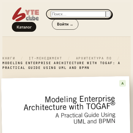
Войти →
Каталог
КНИГИ
/
IT-МЕНЕДЖМЕНТ
/
АРХИТЕКТУРА ПО
/
MODELING ENTERPRISE ARCHITECTURE WITH TOGAF: A
PRACTICAL GUIDE USING UML AND BPMN
A