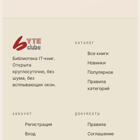
КАТАЛОГ
Все книги
Библиотека IT-книг.
Новинки
Открыта
круглосуточно, без
Популярное
шума, без
Правила
всплывающих окон.
категорий
АККАУНТ
ДОКУМЕНТЫ
Регистрация
Правила
Вход
Соглашение