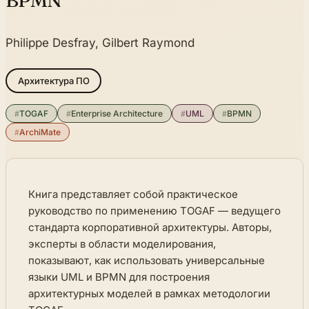
BPMN
Philippe Desfray, Gilbert Raymond
Архитектура ПО
#
TOGAF
#
Enterprise Architecture
#
UML
#
BPMN
#
ArchiMate
Книга представляет собой практическое
руководство по применению TOGAF — ведущего
стандарта корпоративной архитектуры. Авторы,
эксперты в области моделирования,
показывают, как использовать универсальные
языки UML и BPMN для построения
архитектурных моделей в рамках методологии