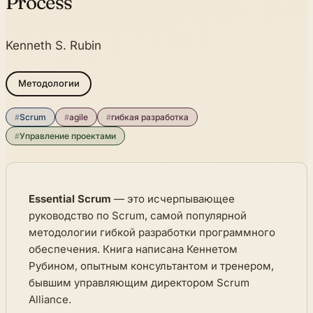
Process
Kenneth S. Rubin
Методологии
#
Scrum
#
agile
#
гибкая разработка
#
Управление проектами
Essential Scrum
— это исчерпывающее
руководство по Scrum, самой популярной
методологии гибкой разработки программного
обеспечения. Книга написана Кеннетом
Рубином, опытным консультантом и тренером,
бывшим управляющим директором Scrum
Alliance.