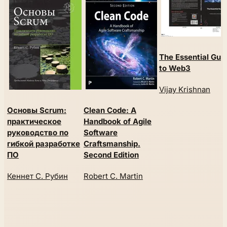
The Essential Gui
to Web3
Vijay Krishnan
Основы Scrum:
Clean Code: A
практическое
Handbook of Agile
руководство по
Software
гибкой разработке
Craftsmanship.
ПО
Second Edition
Кеннет С. Рубин
Robert C. Martin