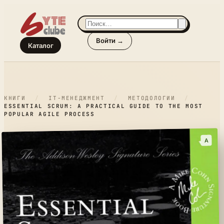
Войти →
Каталог
КНИГИ
/
IT-МЕНЕДЖМЕНТ
/
МЕТОДОЛОГИИ
/
ESSENTIAL SCRUM: A PRACTICAL GUIDE TO THE MOST
POPULAR AGILE PROCESS
A