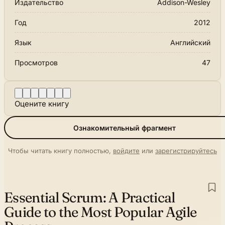
Издательство
Addison-Wesley
Год
2012
Язык
Английский
Просмотров
47
Оцените книгу
Ознакомительный фрагмент
Чтобы читать книгу полностью,
войдите
или
зарегистрируйтесь
Essential Scrum:
A Practical
Guide to the Most Popular Agile