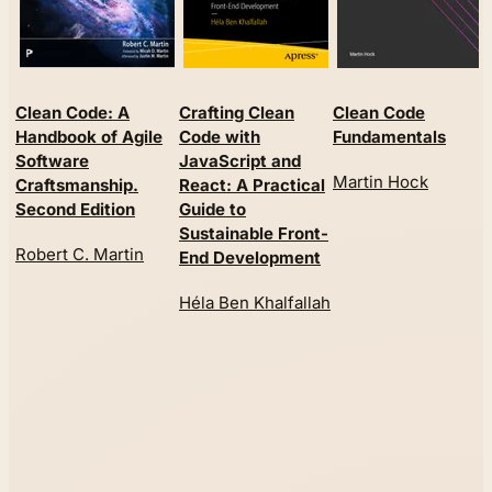
Clean Code: A
Crafting Clean
Clean Code
Handbook of Agile
Code with
Fundamentals
Software
JavaScript and
Martin Hock
Craftsmanship.
React: A Practical
Second Edition
Guide to
Sustainable Front-
Robert C. Martin
End Development
Héla Ben Khalfallah