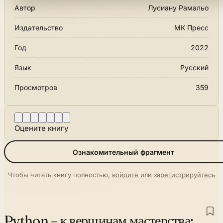
Автор
Лусиану Рамальо
Издательство
МК Пресс
Год
2022
Язык
Русский
Просмотров
359
Оцените книгу
Ознакомительный фрагмент
Чтобы читать книгу полностью,
войдите
или
зарегистрируйтесь
Python – к вершинам мастерства: