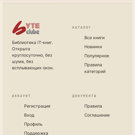
КАТАЛОГ
Все книги
Библиотека IT-книг.
Новинки
Открыта
круглосуточно, без
Популярное
шума, без
Правила
всплывающих окон.
категорий
АККАУНТ
ДОКУМЕНТЫ
Регистрация
Правила
Вход
Соглашение
Профиль
Поддержка